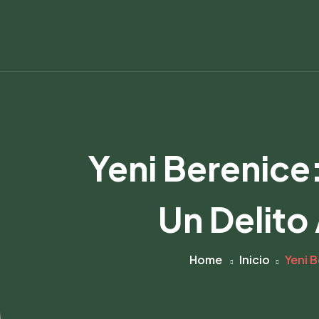
Yeni Berenice
Un Delito
Home
Inicio
Yeni B