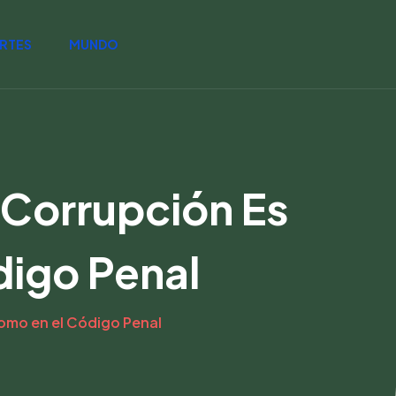
RTES
MUNDO
 Corrupción Es
digo Penal
nomo en el Código Penal