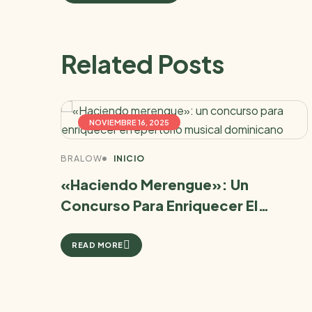
Related Posts
NOVIEMBRE 16, 2025
BRALOW
INICIO
«Haciendo Merengue»: Un
Concurso Para Enriquecer El
Repertorio Musical Dominicano
READ MORE