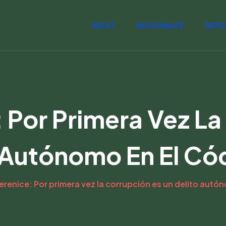
INICIO
NACIONALES
DEPO
: Por Primera Vez La
 Autónomo En El Có
erenice: Por primera vez la corrupción es un delito autó