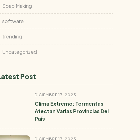
Soap Making
software
trending
Uncategorized
Latest Post
DICIEMBRE 17, 2025
Clima Extremo: Tormentas
Afectan Varias Provincias Del
País
DICIEMBRE 17, 2025