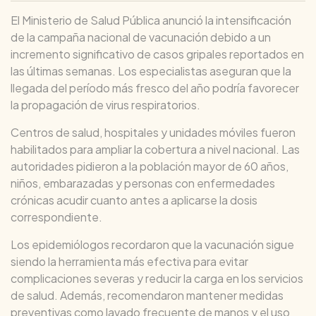
El Ministerio de Salud Pública anunció la intensificación
de la campaña nacional de vacunación debido a un
incremento significativo de casos gripales reportados en
las últimas semanas. Los especialistas aseguran que la
llegada del período más fresco del año podría favorecer
la propagación de virus respiratorios.
Centros de salud, hospitales y unidades móviles fueron
habilitados para ampliar la cobertura a nivel nacional. Las
autoridades pidieron a la población mayor de 60 años,
niños, embarazadas y personas con enfermedades
crónicas acudir cuanto antes a aplicarse la dosis
correspondiente.
Los epidemiólogos recordaron que la vacunación sigue
siendo la herramienta más efectiva para evitar
complicaciones severas y reducir la carga en los servicios
de salud. Además, recomendaron mantener medidas
preventivas como lavado frecuente de manos y el uso