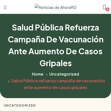
0
Salud Pública Refuerza
Campaña De Vacunación
Ante Aumento De Casos
Gripales
Home
Uncategorized
Salud Pública refuerza campaña de vacunación
ante aumento de casos gripales
UNCATEGORIZED