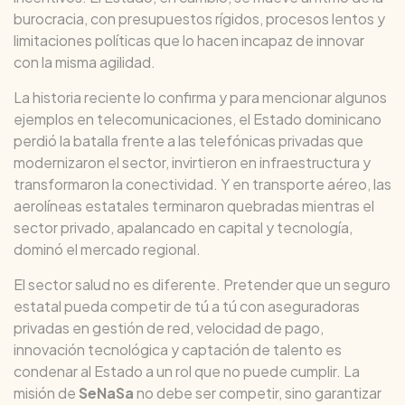
burocracia, con presupuestos rígidos, procesos lentos y
limitaciones políticas que lo hacen incapaz de innovar
con la misma agilidad.
La historia reciente lo confirma y para mencionar algunos
ejemplos en telecomunicaciones, el Estado dominicano
perdió la batalla frente a las telefónicas privadas que
modernizaron el sector, invirtieron en infraestructura y
transformaron la conectividad. Y en transporte aéreo, las
aerolíneas estatales terminaron quebradas mientras el
sector privado, apalancado en capital y tecnología,
dominó el mercado regional.
El sector salud no es diferente. Pretender que un seguro
estatal pueda competir de tú a tú con aseguradoras
privadas en gestión de red, velocidad de pago,
innovación tecnológica y captación de talento es
condenar al Estado a un rol que no puede cumplir. La
misión de
SeNaSa
no debe ser competir, sino garantizar