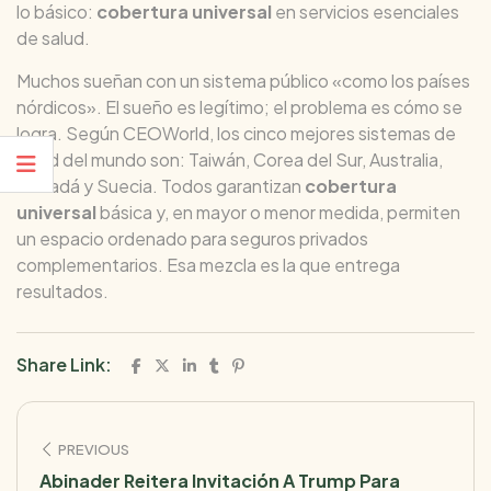
lo básico:
cobertura universal
en servicios esenciales
de salud.
Muchos sueñan con un sistema público «como los países
nórdicos». El sueño es legítimo; el problema es cómo se
logra. Según CEOWorld, los cinco mejores sistemas de
salud del mundo son: Taiwán, Corea del Sur, Australia,
Canadá y Suecia. Todos garantizan
cobertura
universal
básica y, en mayor o menor medida, permiten
un espacio ordenado para seguros privados
complementarios. Esa mezcla es la que entrega
resultados.
Share Link:
PREVIOUS
Abinader Reitera Invitación A Trump Para