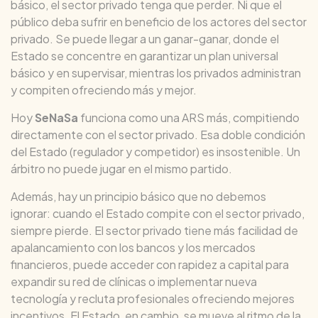
básico, el sector privado tenga que perder. Ni que el
público deba sufrir en beneficio de los actores del sector
privado. Se puede llegar a un ganar-ganar, donde el
Estado se concentre en garantizar un plan universal
básico y en supervisar, mientras los privados administran
y compiten ofreciendo más y mejor.
Hoy
SeNaSa
funciona como una ARS más, compitiendo
directamente con el sector privado. Esa doble condición
del Estado (regulador y competidor) es insostenible. Un
árbitro no puede jugar en el mismo partido.
Además, hay un principio básico que no debemos
ignorar: cuando el Estado compite con el sector privado,
siempre pierde. El sector privado tiene más facilidad de
apalancamiento con los bancos y los mercados
financieros, puede acceder con rapidez a capital para
expandir su red de clínicas o implementar nueva
tecnología y recluta profesionales ofreciendo mejores
incentivos. El Estado, en cambio, se mueve al ritmo de la